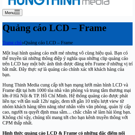
Menu
Quảng cáo LCD – Frame
Trang chủ
Quảng cáo LCD – Frame
Một loại hình quảng cáo mới mẻ nhưng vô cùng hiệu quả. Bạn có
thể truyền tải những thông điệp ý nghĩa qua những clip quảng cáo
trên LCD hay một bức ảnh tĩnh được đăng trên Frame ở những vị trí
bắt mắt. Đây thực sự là quảng cáo chính xác tới khách hàng của
bạn.
Hung Thinh Media cung cấp tới bạn mạng lưới màn hình LCD và
Frame đặt tại hơn 1000 tòa nhà văn phòng và trung tâm thương mại
lớn ở Hà Nội & TP. Hồ Chí Minh. Hệ thống quảng cáo được phát
liên tục với tần suất 12h/ ngày, đem tới gần 10 triệu lượt view từ
nhóm khách hàng tiềm năng như nhân viên văn phòng, quản lý cấp
cao, người ra quyết định mua sắm… chắc chắn sẽ làm hài lòng bạn.
Không chỉ vậy, chúng tôi mang tới cho bạn kênh truyền thông với
CPM thấp nhất.
Hình thức quảng cáo LCD & Frame có những đặc điểm nổi