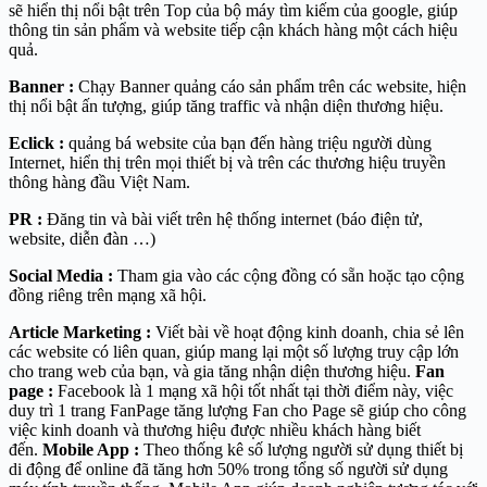
sẽ hiển thị nổi bật trên Top của bộ máy tìm kiếm của google, giúp
thông tin sản phẩm và website tiếp cận khách hàng một cách hiệu
quả.
Banner :
Chạy Banner quảng cáo sản phẩm trên các website, hiện
thị nổi bật ấn tượng, giúp tăng traffic và nhận diện thương hiệu.
Eclick :
quảng bá website của bạn đến hàng triệu người dùng
Internet, hiển thị trên mọi thiết bị và trên các thương hiệu truyền
thông hàng đầu Việt Nam.
PR :
Đăng tin và bài viết trên hệ thống internet (báo điện tử,
website, diễn đàn …)
Social Media :
Tham gia vào các cộng đồng có sẵn hoặc tạo cộng
đồng riêng trên mạng xã hội.
Article Marketing :
Viết bài về hoạt động kinh doanh, chia sẻ lên
các website có liên quan, giúp mang lại một số lượng truy cập lớn
cho trang web của bạn, và gia tăng nhận diện thương hiệu.
Fan
page :
Facebook là 1 mạng xã hội tốt nhất tại thời điểm này, việc
duy trì 1 trang FanPage tăng lượng Fan cho Page sẽ giúp cho công
việc kinh doanh và thương hiệu được nhiều khách hàng biết
đến.
Mobile App :
Theo thống kê số lượng người sử dụng thiết bị
di động để online đã tăng hơn 50% trong tổng số người sử dụng