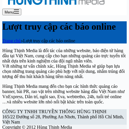
Menu
Lượt truy cập các báo online
Trang chủ
Lượt truy cập các báo online
Hùng Thịnh Media là đối tác của những website, báo điện tử hàng
đầu tại Việt Nam, cung cấp cho bạn những quảng cáo trực tuyến tốt
nhất dựa trên kinh nghiệm của đội ngũ nhân viên.
Với những tư vấn chính xác, Hùng Thịnh Media sẽ giúp bạn lựa
chọn những trang quảng cáo phù hợp với nội dung, nhắm trúng đối
tượng để thu hút khách hàng tiềm năng nhất.
Hùng Thịnh Media mang đến cho bạn các hình thức quảng cáo
banner, bài PR, rao vặt trên những website hàng đầu Việt Nam như
VnExpress, Dân trí, ngôi sao, Eva, webtretho, 24h, tuổi trẻ online
…và nhiều website lớn nhỏ nổi bật khác trên toàn quốc.
CÔNG TY TNHH TRUYỀN THÔNG HÙNG THỊNH
165/22 Đường số 28, Phường An Nhơn, Thành phố Hồ Chí Minh,
Việt Nam
Copyright © 2012 Hùng Thịnh Media