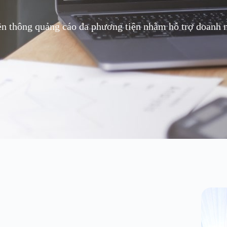
ền thông quảng cáo đa phương tiện nhằm hỗ trợ doanh ng