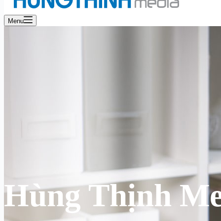
Menu
Hùng Thịnh Me