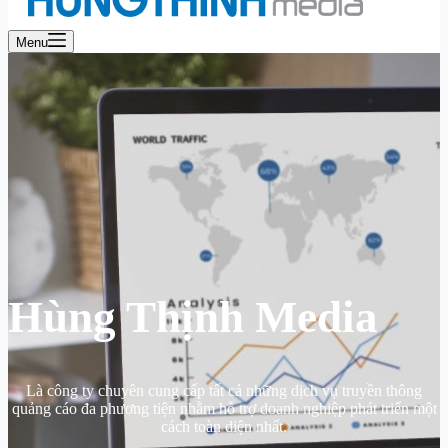
Menu
Hùng Thịnh Media
Là công ty chuyên cung cấp tất cả những dịch vụ truyền thông
quảng cáo đa phương tiện nhằm hỗ trợ doanh nghiệp phát triển một
cách toàn diện nhất.