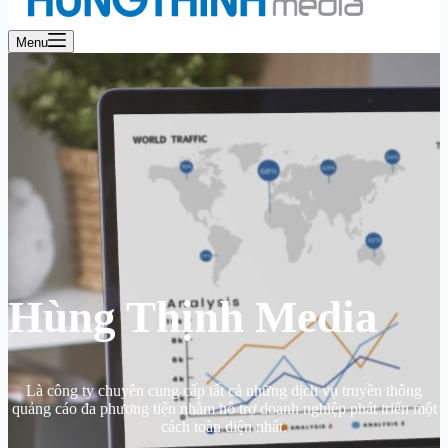
Menu
Hùng Thịnh Media
Là công ty chuyên cung cấp tất cả những dịch vụ truyền thông
quảng cáo đa phương tiện nhằm hỗ trợ doanh nghiệp phát triển một
cách toàn diện nhất.