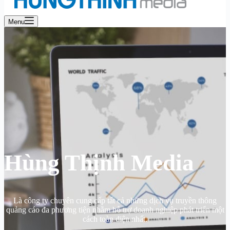
Menu
Hùng Thịnh Media
Là công ty chuyên cung cấp tất cả những dịch vụ truyền thông
quảng cáo đa phương tiện nhằm hỗ trợ doanh nghiệp phát triển một
cách toàn diện nhất.