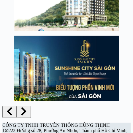
CÔNG TY TNHH TRUYỀN THÔNG HÙNG THỊNH
165/22 Đường số 28, Phường An Nhơn, Thành phố Hồ Chí Minh,