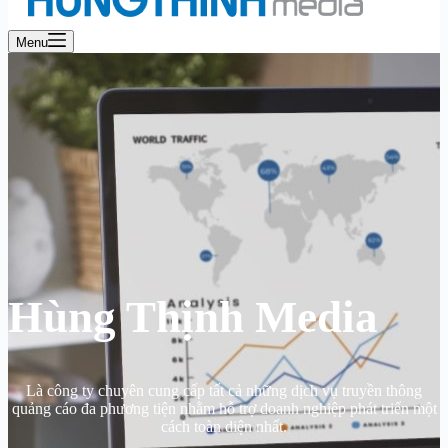
Menu
Hùng Thịnh Media
Là công ty chuyên cung cấp tất cả những dịch vụ truyền thông
quảng cáo đa phương tiện nhằm hỗ trợ doanh nghiệp phát triển một
cách toàn diện nhất.