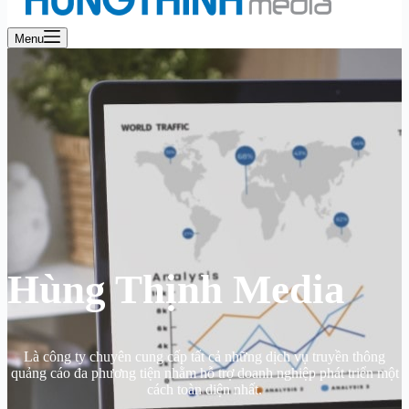
Menu
Hùng Thịnh Media
Là công ty chuyên cung cấp tất cả những dịch vụ truyền thông
quảng cáo đa phương tiện nhằm hỗ trợ doanh nghiệp phát triển một
cách toàn diện nhất.