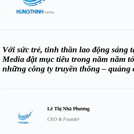
Với sức trẻ, tinh thần lao động sáng
Media đặt mục tiêu trong năm năm tới
những công ty truyền thông – quảng 
Lê Thị Nhã Phương
CEO & Founder