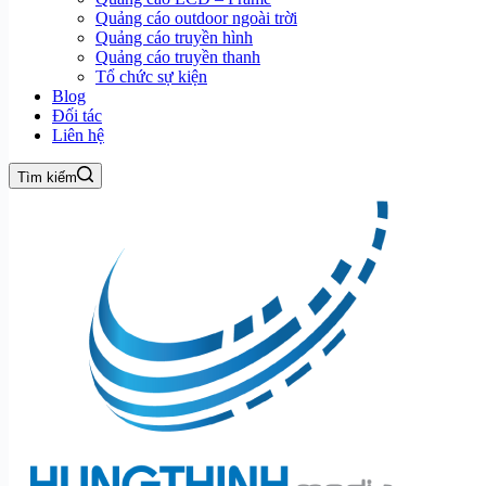
Quảng cáo outdoor ngoài trời
Quảng cáo truyền hình
Quảng cáo truyền thanh
Tổ chức sự kiện
Blog
Đối tác
Liên hệ
Tìm kiếm