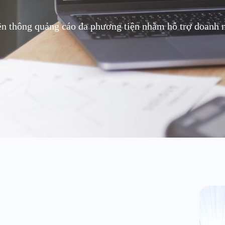
ền thông quảng cáo đa phương tiện nhằm hỗ trợ doanh ng