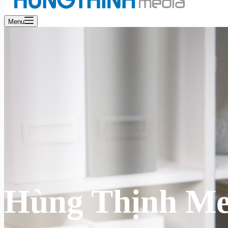
Menu
Hùng Thịnh Me