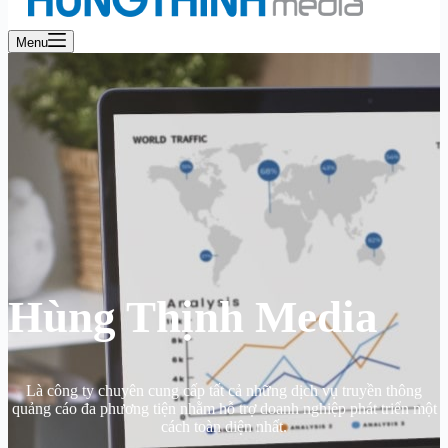
Menu
Hùng Thịnh Media
Là công ty chuyên cung cấp tất cả những dịch vụ truyền thông
quảng cáo đa phương tiện nhằm hỗ trợ doanh nghiệp phát triển một
cách toàn diện nhất.