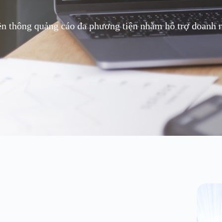
ền thông quảng cáo đa phương tiện nhằm hỗ trợ doanh ng