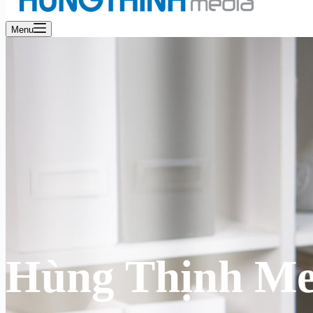
Menu
Hùng Thịnh Me