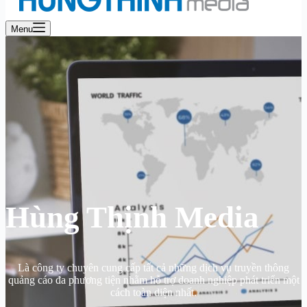
Menu
Hùng Thịnh Media
Là công ty chuyên cung cấp tất cả những dịch vụ truyền thông
quảng cáo đa phương tiện nhằm hỗ trợ doanh nghiệp phát triển một
cách toàn diện nhất.