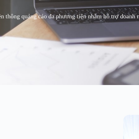
ền thông quảng cáo đa phương tiện nhằm hỗ trợ doanh ng