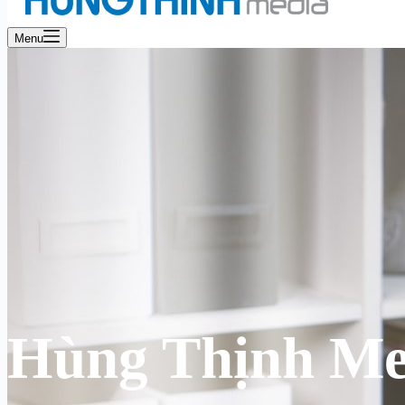
Menu
Hùng Thịnh Me