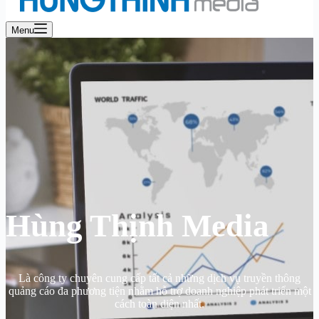
Menu
Hùng Thịnh Media
Là công ty chuyên cung cấp tất cả những dịch vụ truyền thông
quảng cáo đa phương tiện nhằm hỗ trợ doanh nghiệp phát triển một
cách toàn diện nhất.