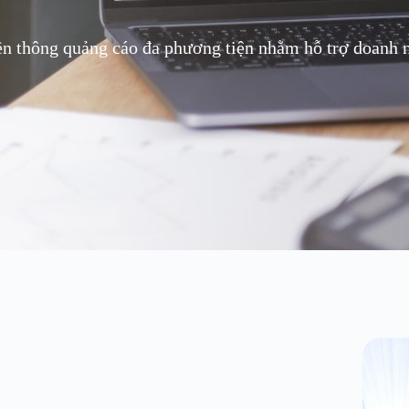
ền thông quảng cáo đa phương tiện nhằm hỗ trợ doanh ng