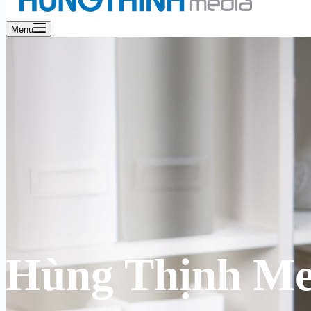
Menu
Hùng Thịnh Me