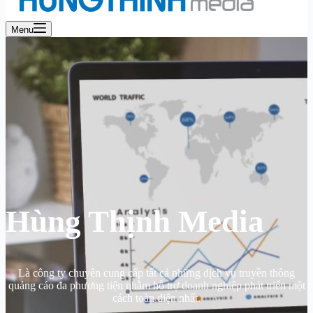
Menu
Hùng Thịnh Media
Là công ty chuyên cung cấp tất cả những dịch vụ truyền thông
quảng cáo đa phương tiện nhằm hỗ trợ doanh nghiệp phát triển một
cách toàn diện nhất.