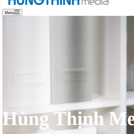
Menu
Hùng Thịnh Me