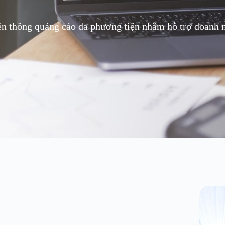
ền thông quảng cáo đa phương tiện nhằm hỗ trợ doanh ng