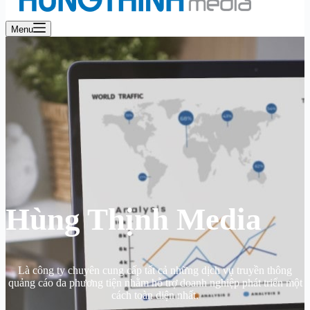
Menu
Hùng Thịnh Media
Là công ty chuyên cung cấp tất cả những dịch vụ truyền thông
quảng cáo đa phương tiện nhằm hỗ trợ doanh nghiệp phát triển một
cách toàn diện nhất.