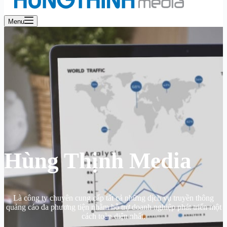
Menu
Hùng Thịnh Media
Là công ty chuyên cung cấp tất cả những dịch vụ truyền thông
quảng cáo đa phương tiện nhằm hỗ trợ doanh nghiệp phát triển một
cách toàn diện nhất.