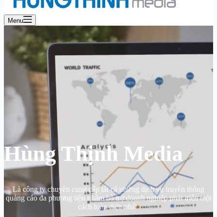
Menu
Hùng Thịnh Media
Là công ty chuyên cung cấp tất cả những dịch vụ truyền thông
quảng cáo đa phương tiện nhằm hỗ trợ doanh nghiệp phát triển một
cách toàn diện nhất.