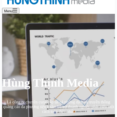
Menu
Hùng Thịnh Media
Là công ty chuyên cung cấp tất cả những dịch vụ truyền thông
quảng cáo đa phương tiện nhằm hỗ trợ doanh nghiệp phát triển một
cách toàn diện nhất.