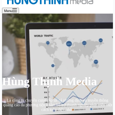
Menu
Hùng Thịnh Media
Là công ty chuyên cung cấp tất cả những dịch vụ truyền thông
quảng cáo đa phương tiện nhằm hỗ trợ doanh nghiệp phát triển một
cách toàn diện nhất.