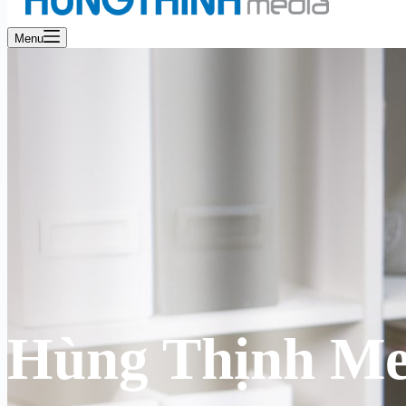
Menu
Hùng Thịnh Me