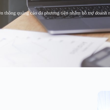
ền thông quảng cáo đa phương tiện nhằm hỗ trợ doanh ng