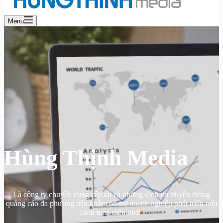
Menu
Hùng Thịnh Media
Là công ty chuyên cung cấp tất cả những dịch vụ truyền thông
quảng cáo đa phương tiện nhằm hỗ trợ doanh nghiệp phát triển một
cách toàn diện nhất.