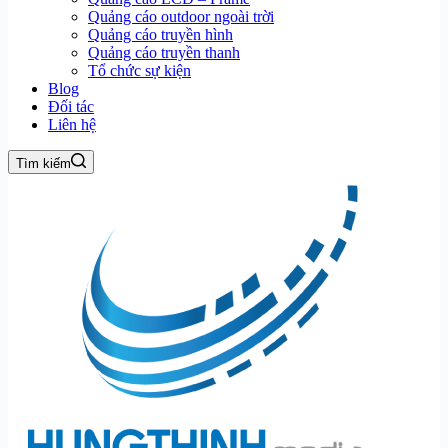
Quảng cáo outdoor ngoài trời
Quảng cáo truyền hình
Quảng cáo truyền thanh
Tổ chức sự kiện
Blog
Đối tác
Liên hệ
Tìm kiếm