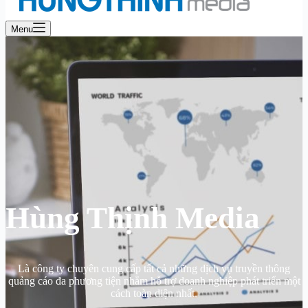
Menu
Hùng Thịnh Media
Là công ty chuyên cung cấp tất cả những dịch vụ truyền thông
quảng cáo đa phương tiện nhằm hỗ trợ doanh nghiệp phát triển một
cách toàn diện nhất.