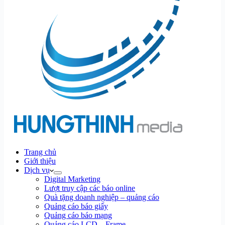
Trang chủ
Giới thiệu
Dịch vụ
Digital Marketing
Lượt truy cập các báo online
Quà tặng doanh nghiệp – quảng cáo
Quảng cáo báo giấy
Quảng cáo báo mạng
Quảng cáo LCD – Frame