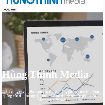
Menu
Hùng Thịnh Media
Là công ty chuyên cung cấp tất cả những dịch vụ truyền thông
quảng cáo đa phương tiện nhằm hỗ trợ doanh nghiệp phát triển một
cách toàn diện nhất.