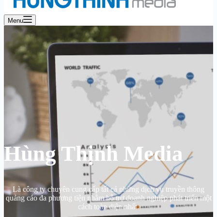
Menu
Hùng Thịnh Media
Là công ty chuyên cung cấp tất cả những dịch vụ truyền thông
quảng cáo đa phương tiện nhằm hỗ trợ doanh nghiệp phát triển một
cách toàn diện nhất.