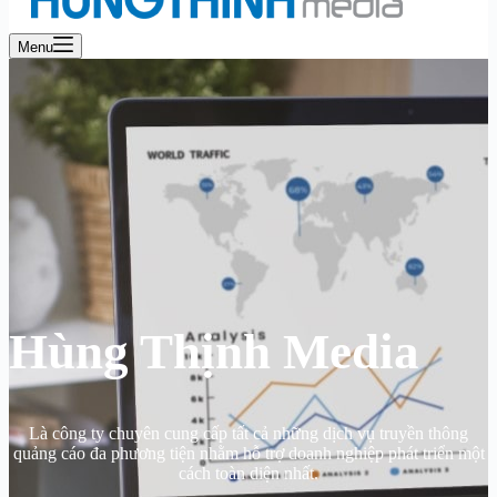
Menu
Hùng Thịnh Media
Là công ty chuyên cung cấp tất cả những dịch vụ truyền thông
quảng cáo đa phương tiện nhằm hỗ trợ doanh nghiệp phát triển một
cách toàn diện nhất.