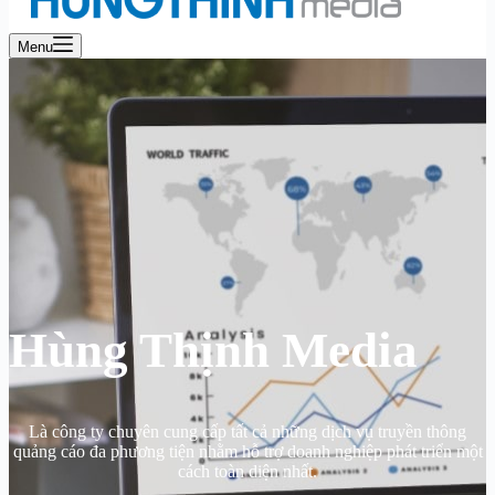
Menu
Hùng Thịnh Media
Là công ty chuyên cung cấp tất cả những dịch vụ truyền thông
quảng cáo đa phương tiện nhằm hỗ trợ doanh nghiệp phát triển một
cách toàn diện nhất.