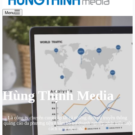
Menu
Hùng Thịnh Media
Là công ty chuyên cung cấp tất cả những dịch vụ truyền thông
quảng cáo đa phương tiện nhằm hỗ trợ doanh nghiệp phát triển một
cách toàn diện nhất.