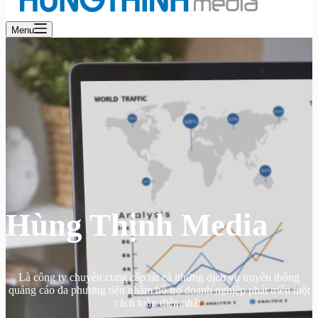
Menu
Hùng Thịnh Media
Là công ty chuyên cung cấp tất cả những dịch vụ truyền thông
quảng cáo đa phương tiện nhằm hỗ trợ doanh nghiệp phát triển một
cách toàn diện nhất.