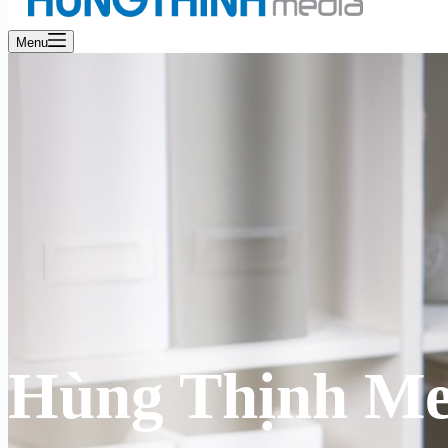
Menu
Hùng Thịnh Me