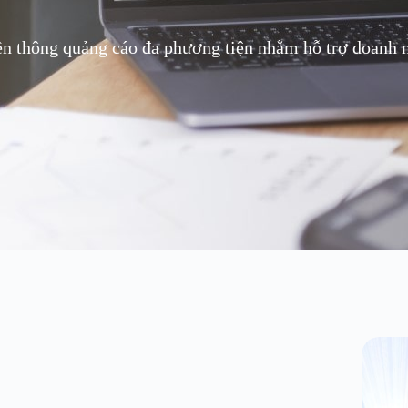
ền thông quảng cáo đa phương tiện nhằm hỗ trợ doanh ng