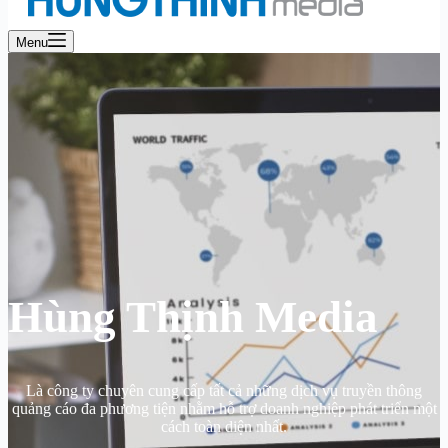
Menu
Hùng Thịnh Media
Là công ty chuyên cung cấp tất cả những dịch vụ truyền thông
quảng cáo đa phương tiện nhằm hỗ trợ doanh nghiệp phát triển một
cách toàn diện nhất.