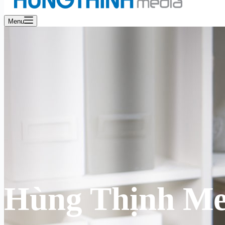
Menu
Hùng Thịnh Me