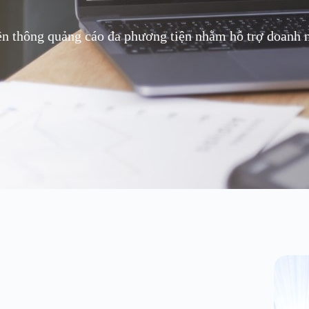
ền thông quảng cáo đa phương tiện nhằm hỗ trợ doanh ng