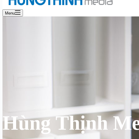
Menu
Hùng Thịnh Me