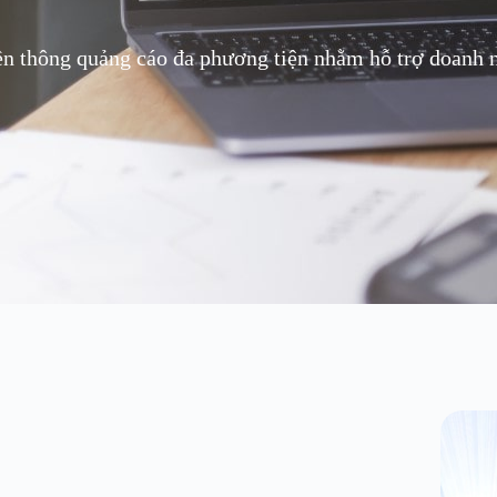
ền thông quảng cáo đa phương tiện nhằm hỗ trợ doanh ng