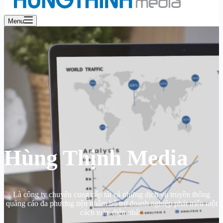
Menu
Hùng Thịnh Media
Là công ty chuyên cung cấp tất cả những dịch vụ truyền thông
quảng cáo đa phương tiện nhằm hỗ trợ doanh nghiệp phát triển một
cách toàn diện nhất.