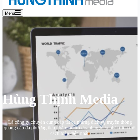
Menu
Hùng Thịnh Media
Là công ty chuyên cung cấp tất cả những dịch vụ truyền thông
quảng cáo đa phương tiện nhằm hỗ trợ doanh nghiệp phát triển một
cách toàn diện nhất.