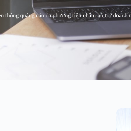
ền thông quảng cáo đa phương tiện nhằm hỗ trợ doanh ng