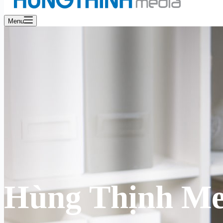
Menu
Hùng Thịnh Me