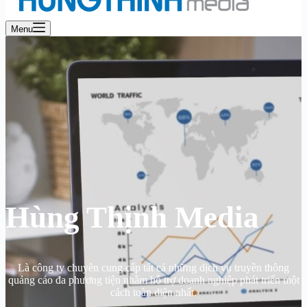
Menu
Hùng Thịnh Media
Là công ty chuyên cung cấp tất cả những dịch vụ truyền thông
quảng cáo đa phương tiện nhằm hỗ trợ doanh nghiệp phát triển một
cách toàn diện nhất.