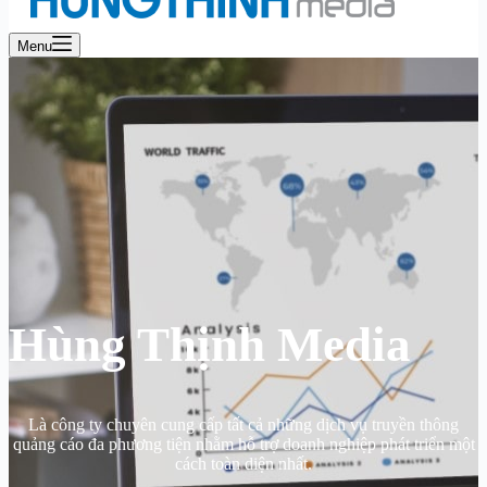
Menu
Hùng Thịnh Media
Là công ty chuyên cung cấp tất cả những dịch vụ truyền thông
quảng cáo đa phương tiện nhằm hỗ trợ doanh nghiệp phát triển một
cách toàn diện nhất.