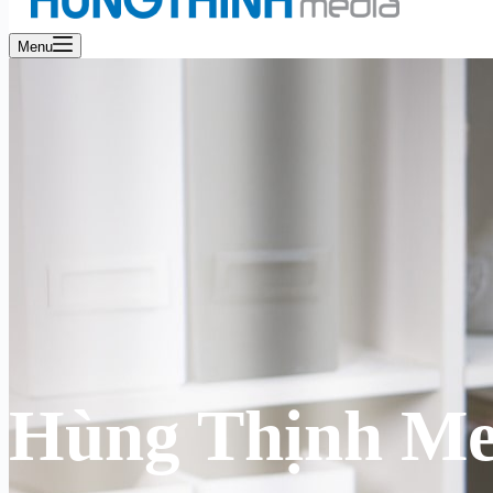
Menu
Hùng Thịnh Me