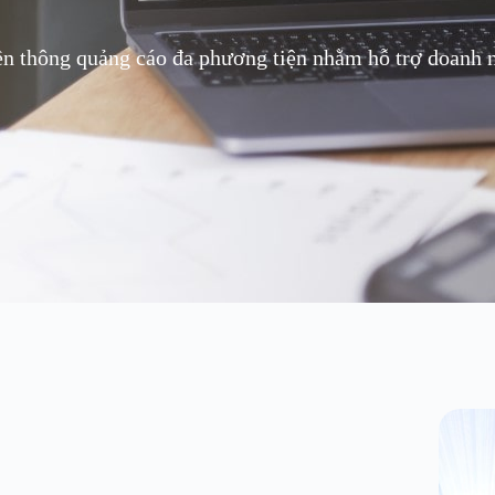
ền thông quảng cáo đa phương tiện nhằm hỗ trợ doanh ng