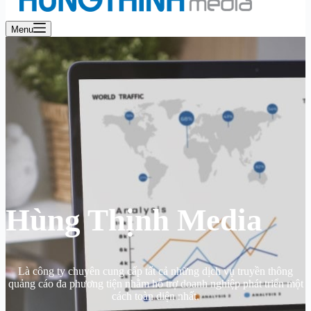
Menu
Hùng Thịnh Media
Là công ty chuyên cung cấp tất cả những dịch vụ truyền thông
quảng cáo đa phương tiện nhằm hỗ trợ doanh nghiệp phát triển một
cách toàn diện nhất.