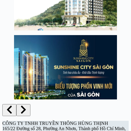
CÔNG TY TNHH TRUYỀN THÔNG HÙNG THỊNH
165/22 Đường số 28, Phường An Nhơn, Thành phố Hồ Chí Minh,