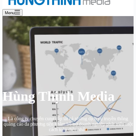
Menu
Hùng Thịnh Media
Là công ty chuyên cung cấp tất cả những dịch vụ truyền thông
quảng cáo đa phương tiện nhằm hỗ trợ doanh nghiệp phát triển một
cách toàn diện nhất.