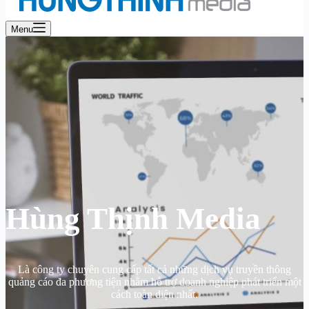
Menu
Hùng Thịnh Media
Là công ty chuyên cung cấp tất cả những dịch vụ truyền thông
quảng cáo đa phương tiện nhằm hỗ trợ doanh nghiệp phát triển một
cách toàn diện nhất.